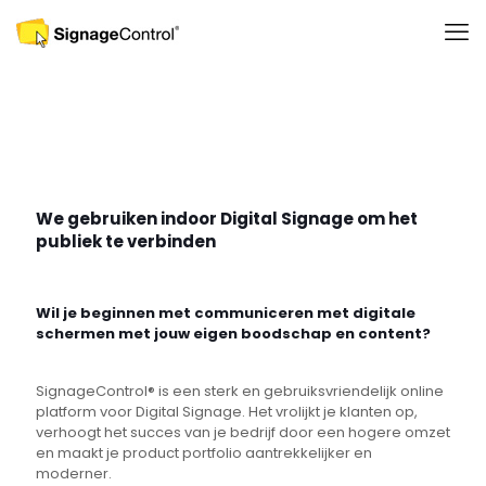
We gebruiken indoor Digital Signage om het
publiek te verbinden
Wil je beginnen met communiceren met digitale
schermen met jouw eigen boodschap en content?
SignageControl® is een sterk en gebruiksvriendelijk online
platform voor Digital Signage. Het vrolijkt je klanten op,
verhoogt het succes van je bedrijf door een hogere omzet
en maakt je product portfolio aantrekkelijker en
moderner.