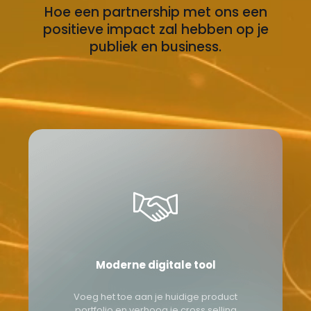
Hoe een partnership met ons een
positieve impact zal hebben op je
publiek en business.
Moderne digitale tool
Voeg het toe aan je huidige product
portfolio en verhoog je cross selling