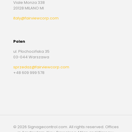
Viale Monza 338
20128 MILANO MI
italy@fairviewcorp.com
Polen
ul. Płochocińska 35
03-044 Warszawa
sprzedaz@fairviewcorp.com
+48 609 999 578
© 2026 Signagecontrol.com. All rights reserved. Offices