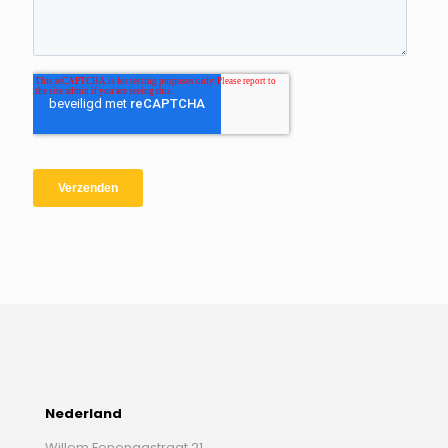
Nederland
Willem Fenengastraat 21