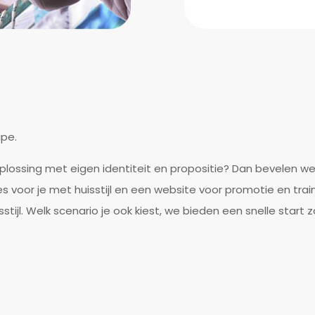
ipe.
ossing met eigen identiteit en propositie? Dan bevelen w
s voor je met huisstijl en een website voor promotie en trai
ijl. Welk scenario je ook kiest, we bieden een snelle start z