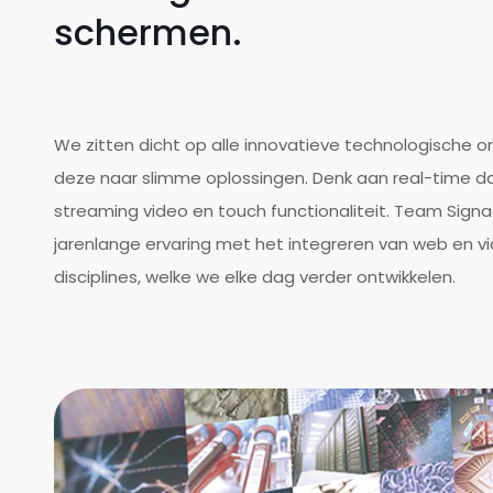
schermen.
We zitten dicht op alle innovatieve technologische o
deze naar slimme oplossingen. Denk aan real-time da
streaming video en touch functionaliteit. Team Sign
jarenlange ervaring met het integreren van web en vid
disciplines, welke we elke dag verder ontwikkelen.