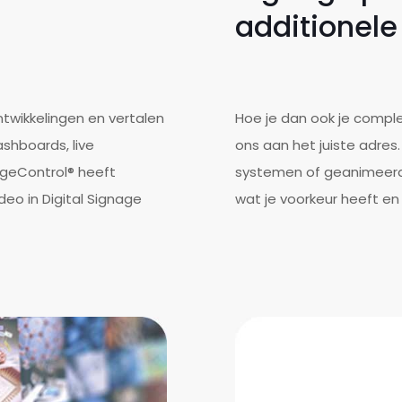
additionele
ntwikkelingen en vertalen
Hoe je dan ook je complex
shboards, live
ons aan het juiste adres. 
ageControl® heeft
systemen of geanimeerde
eo in Digital Signage
wat je voorkeur heeft en