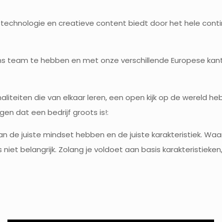
 technologie en creatieve content biedt door het hele cont
 ons team te hebben en met onze verschillende Europese kant
liteiten die van elkaar leren, een open kijk op de wereld h
n dat een bedrijf groots is!:
dan de juiste mindset hebben en de juiste karakteristiek. Wa
ns niet belangrijk. Zolang je voldoet aan basis karakteristieke