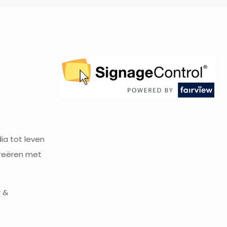
ia tot leven
creëren met
 &