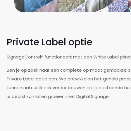
Private Label optie
SignageControl® functioneert met een White Label princ
Ben je op zoek naar een complete op maat gemaakte opl
Private Label optie aan. We ontwikkelen het gehele proce
kunnen natuurlijk ook verder bouwen op je bestaande huisst
je bedrijf kan laten groeien met Digital Signage.