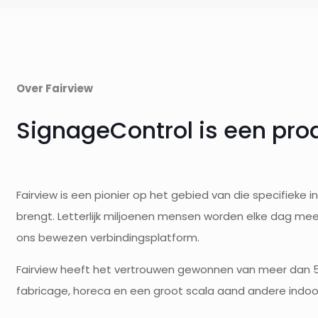
Over Fairview
SignageControl is een pro
Fairview is een pionier op het gebied van die specifieke
brengt. Letterlijk miljoenen mensen worden elke dag me
ons bewezen verbindingsplatform.
Fairview heeft het vertrouwen gewonnen van meer dan 5.
fabricage, horeca en een groot scala aand andere indo