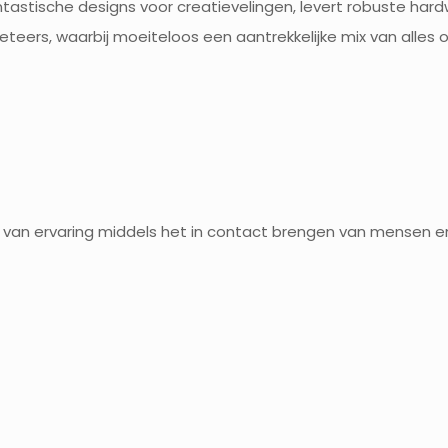
astische designs voor creatievelingen, levert robuste hard
teers, waarbij moeiteloos een aantrekkelijke mix van alle
e van ervaring middels het in contact brengen van mensen e