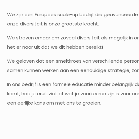
We zijn een Europees scale-up bedrijf die geavanceerde
onze diversiteit is onze grootste kracht.
We streven ernaar om zoveel diversiteit als mogelijk in
het er naar uit dat we dit hebben bereikt!
We geloven dat een smeltkroes van verschillende persona
samen kunnen werken aan een eenduidige strategie, zorge
In ons bedrijf is een formele educatie minder belangrijk 
komt, hoe je eruit ziet of wat je voorkeuren zijn is voor o
een eerlijke kans om met ons te groeien.