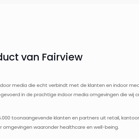
duct van Fairview
 indoor media die echt verbindt met de klanten en indoor med
egevoerd in de prachtige indoor media omgevingen die wij 
000 toonaangevende klanten en partners uit retail, kantoor
or omgevingen waaronder healthcare en well-being.