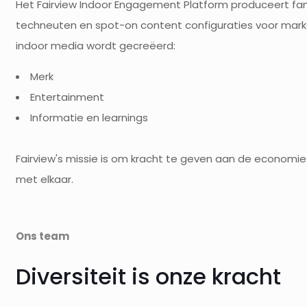
Het Fairview Indoor Engagement Platform produceert fant
techneuten en spot-on content configuraties voor marke
indoor media wordt gecreëerd:
Merk
Entertainment
Informatie en learnings
Fairview's missie is om kracht te geven aan de economi
met elkaar.
Ons team
Diversiteit is onze kracht