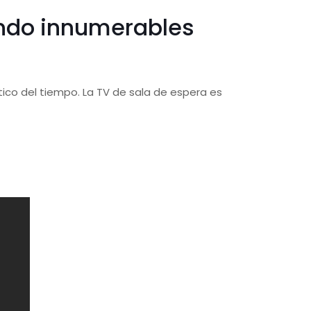
ando innumerables
tico del tiempo. La TV de sala de espera es