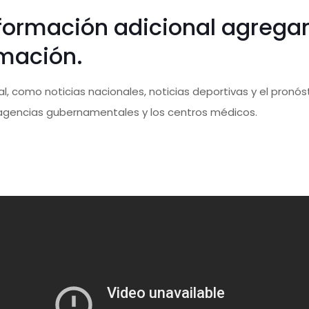
información adicional agreg
rmación.
, como noticias nacionales, noticias deportivas y el pronós
 agencias gubernamentales y los centros médicos.