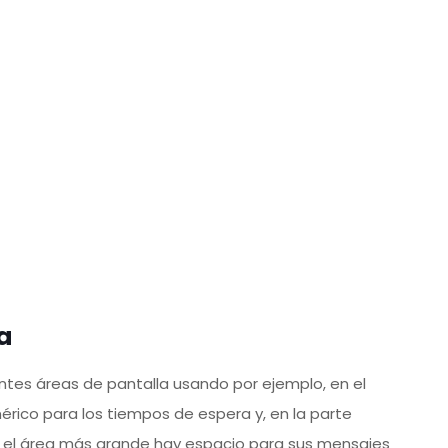
a
ntes áreas de pantalla usando por ejemplo, en el
rico para los tiempos de espera y, en la parte
. En el área más grande hay espacio para sus mensajes