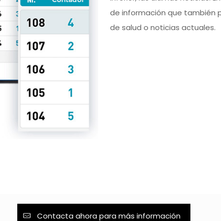
de información que también 
de salud o noticias actuales.
Contacta ahora para más información