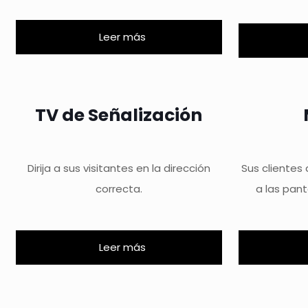
Leer más
TV de Señalización
Dirija a sus visitantes en la dirección
Sus clientes
correcta.
a las pant
Leer más