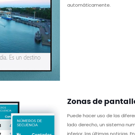
automáticamente.
Zonas de pantall
Puede hacer uso de las difere
lado derecho, un sistema numé
inferior, las últimas noticias