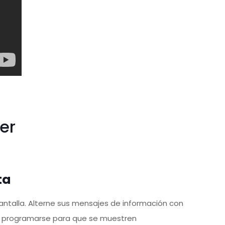
er
ta
pantalla. Alterne sus mensajes de información con
n programarse para que se muestren