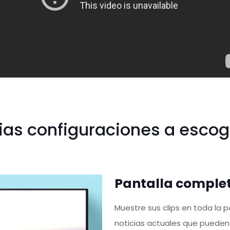
ias configuraciones a escog
Pantalla comple
Muestre sus clips en toda la 
noticias actuales que puede